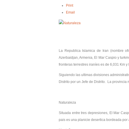
Print
Email
La Republica Islamica de Iran (nombre of
Azerbaidjan, Armenia, El Mar Caspio y turkmen
fronteras terrestres iraníes es de 6,031 Km y
Siguiendo las ultimas divisiones administrat
Distrito por un Jefe de Distrito. La provin
Naturaleza
Situada entre tres depresiones, El Mar Casp
pais es una planicie desertica bordeada po