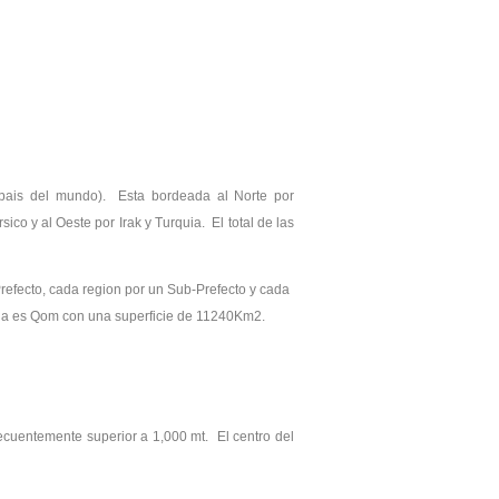
 pais del mundo). Esta bordeada al Norte por
ico y al Oeste por Irak y Turquia. El total de las
Prefecto, cada region por un Sub-Prefecto y cada
eña es Qom con una superficie de 11240Km2.
recuentemente superior a 1,000 mt. El centro del